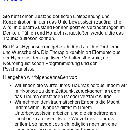
Sie nutzt einen Zustand der tiefen Entspannung und
Konzentration, in dem das Unterbewusstsein zugänglicher
wird. In diesem Zustand können positive Veränderungen im
Denken, Fühlen und Handeln angestoßen werden, die das
Trauma auflösen können.
Bei Kraft-Hypnose.com gehe ich direkt auf ihre Probleme
und Wünsche ein. Die Therapie kombiniert Elemente aus
der Hypnose, der kognitiven Verhaltenstherapie, der
Neurolinguistischen Programmierung und der
Psychoanalyse.
Hier gehen wir folgendermaßen vor:
Wir finden die Wurzel Ihres Traumas heraus, indem wir
in Hypnose zu dem Zeitpunkt zurückgehen, an dem
das Trauma entstanden ist oder verstärkt wurde.
Wir nehmen dem traumatischen Erlebnis die Macht,
indem wir in Hypnose direkt mit Ihrem
Unterbewusstsein arbeiten und die eingefrorenen
Emotionen auflösen. Ist die Wurzel des Traumas
entfernt, so handelt es sich lediglich noch um eine
Erinnerung an ein vergangenes Ereignis.