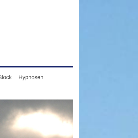
Block
Hypnosen