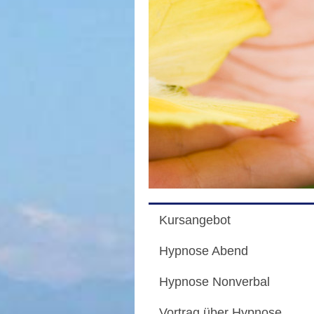
Kursangebot
Hypnose Abend
Hypnose Nonverbal
Vortrag über Hypnose