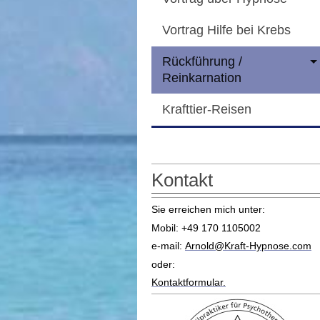
Vortrag Hilfe bei Krebs
Rückführung /
Reinkarnation
Krafttier-Reisen
Kontakt
Sie erreichen mich unter:
Mobil:
+49 170 1105002
e-mail:
Arnold@Kraft-Hypnose.com
oder:
Kontaktformular.