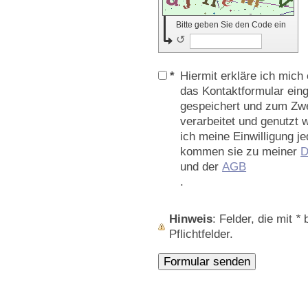
Bitte geben Sie den Code ein
↺
*
Hiermit erkläre ich mich
das Kontaktformular ein
gespeichert und zum Zw
verarbeitet und genutzt 
ich meine Einwilligung je
kommen sie zu meiner
D
und der
AGB
.
Hinweis
: Felder, die mit
*
b
Pflichtfelder.