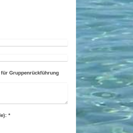
 für Gruppenrückführung
Captcha (Spam-Schutz-Code): *