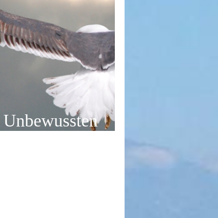
s Unbewussten