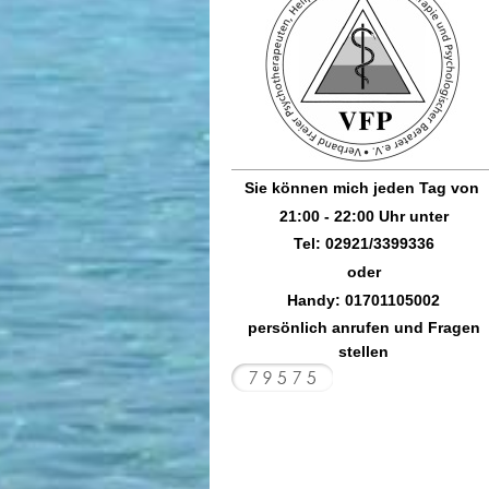
Sie können mich jeden Tag von
21:00 - 22:00 Uhr unter
Tel:
02921/3399336
oder
Handy:
01701105002
persönlich anrufen und Fragen
stellen